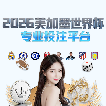
应用实例
首页
应用实例