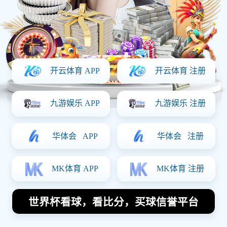
中国足球教育的未
来发展路径与青少
年培养策略探讨
2026-05-10
随着足球在全球范围内的广泛普及和发展，中国足球教育面