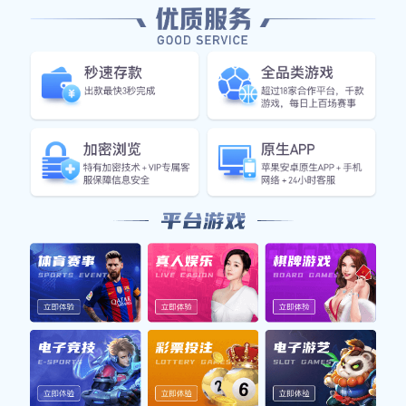
临着新的机遇与挑战。本文将探讨中国足球教育的未来发展
路径与青少年培养策略，旨在为中国足球事业的可持续发展
提供理论支持与实践指导。首先，我们将分析当前中国足球
教育的现状，指出其存在的问题；接着，讨论如何通过政策
支持、基础设施建设、师资力量提升以及青少年培训体系创
新等方面，为中国足球教育的发展指明方向。此外，本文还
将强调青少年培养的重要性，提出切实可行的策略，以期推
动我国足球教育水平的整体提升。最后，通过对上述内容的
总结归纳，为未来的发展提供参考依据。
1、当前现状与问题分析
近年来，中国足球逐渐受到重视，然而在青少年培训体系上
仍存在诸多问题。首先，缺乏系统性的培训计划使得许多有
潜力的年轻球员未能得到充分发掘和培养。这种情况不仅制
约了个人的发展，也影响了整个国家队伍的实力提升。
其次，目前中国各级学校对足球教育重视程度不够，课程设